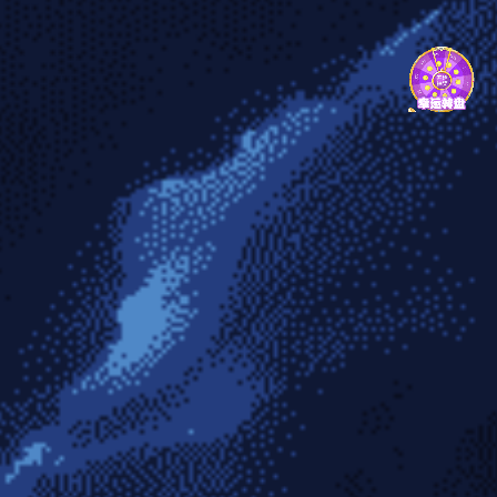
最激烈的平台之一，但对于阿尔瓦雷斯而
球队正在经历重建阶段，各种不确定因素可
一定的发展潜力，但整体竞争力仍然难以与
将直接影响到球员们在场上的表现以及团队
处。对于追求成功和荣誉的阿尔瓦雷斯来
史和众多荣誉称号的巴萨，阿森纳近年来缺
更倾向于投身于传统豪门，以寻求更加广阔
涯关键时期的年轻人来说，每一次转会都是