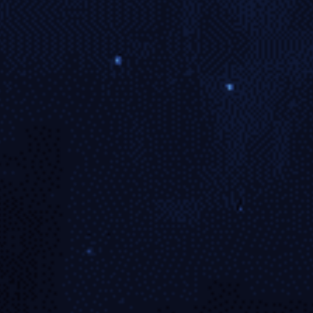
精选推荐
1
罗马诺透露拉什福德向曼联传递积极信
近日，知名足球记者罗马诺透露，曼联球员拉
2026-08-06
2
迈克马龙呼吁勇士高层为库里引进超级
在NBA赛季接近尾声之际，勇士队的表现引起
2026-06-11
3
阿尔卡拉斯身穿詹姆斯23号紫金战袍
在澳大利亚网球公开赛的训练场上，年轻的西
2026-06-27
4
35岁科斯塔因拖欠抚养费被拘半年未
本篇文章将围绕35岁巴西足球运动员科斯塔因