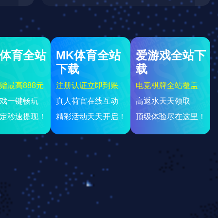
员的选择，更折射出当今足球转会市场上的
切联系
在青少年时期就曾受到巴萨青训营的关注。
择，这也影响了他的职业发展方向。如今，
自己的足球生涯。
队风格，希望回归以控球和快速反击为核心
契合这一战略需求。他在场上的灵活性和敏
练组对未来阵容建设的构想。
向西班牙的一大因素。据悉，俱乐部对于他
积极信号让阿尔瓦雷斯感受到自己被重视，