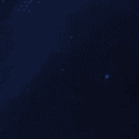
到他对自身未来充满期待，同时又明确知道怎样做
最终，无论这笔交易是否成行，都将成为夏季转
成长轨迹、新兴豪门崛起以及国际足坛整体生态
明，新一代足球运动员正逐渐掌握主动权，他们
目以待吧！