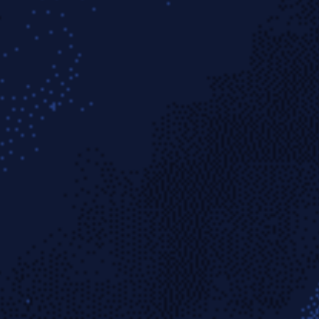
考虑自己的职业发展规划。在现代足球中，
度和成就。因此，他必须认真评估不同选项
的表现都证明了早期加盟强队的重要性。如
并肩作战，在竞争激烈的平台上提升自我。
乐部效力，无疑会使他的市场价值水涨船
于选择一个稳定且具备潜力发展的环境。尽
下，他认为巴萨更适合自己未来的发展路